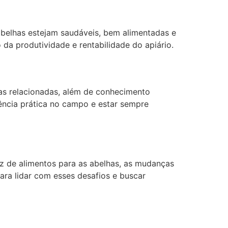
abelhas estejam saudáveis, bem alimentadas e
da produtividade e rentabilidade do apiário.
eas relacionadas, além de conhecimento
ência prática no campo e estar sempre
ez de alimentos para as abelhas, as mudanças
ara lidar com esses desafios e buscar