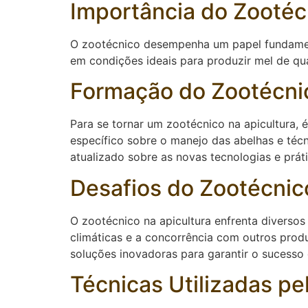
Importância do Zootéc
O zootécnico desempenha um papel fundamenta
em condições ideais para produzir mel de qua
Formação do Zootécnic
Para se tornar um zootécnico na apicultura,
específico sobre o manejo das abelhas e téc
atualizado sobre as novas tecnologias e práti
Desafios do Zootécnic
O zootécnico na apicultura enfrenta diverso
climáticas e a concorrência com outros prod
soluções inovadoras para garantir o sucesso 
Técnicas Utilizadas pe