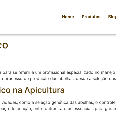
Home
Produtos
Blo
co
 para se referir a um profissional especializado no manejo
o processo de produção das abelhas, desde a seleção das 
co na Apicultura
atividades, como a seleção genética das abelhas, o control
ço de criação, entre outras tarefas essenciais para garan