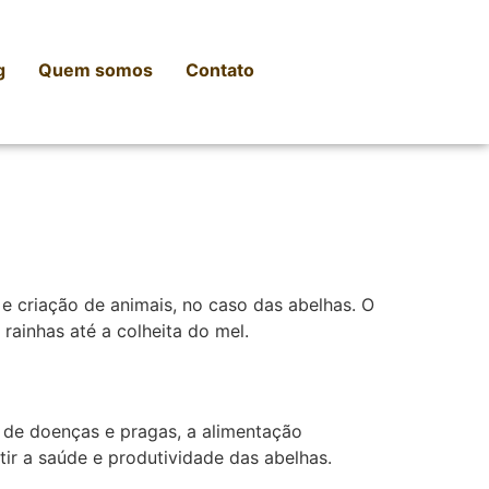
g
Quem somos
Contato
 e criação de animais, no caso das abelhas. O
rainhas até a colheita do mel.
e de doenças e pragas, a alimentação
tir a saúde e produtividade das abelhas.