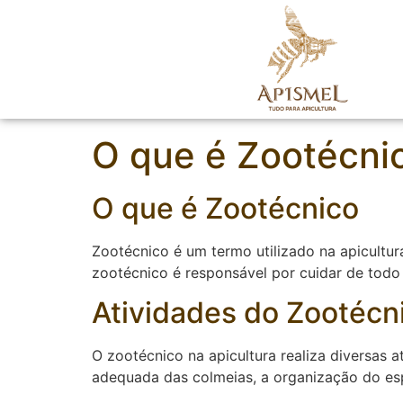
O que é Zootécni
O que é Zootécnico
Zootécnico é um termo utilizado na apicultura
zootécnico é responsável por cuidar de todo 
Atividades do Zootécni
O zootécnico na apicultura realiza diversas 
adequada das colmeias, a organização do espa