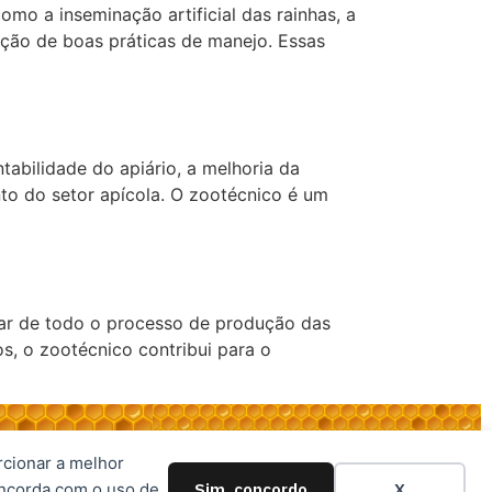
omo a inseminação artificial das rainhas, a
ção de boas práticas de manejo. Essas
tabilidade do apiário, a melhoria da
to do setor apícola. O zootécnico é um
ar de todo o processo de produção das
s, o zootécnico contribui para o
rcionar a melhor
oncorda com o uso de
Sim, concordo
X