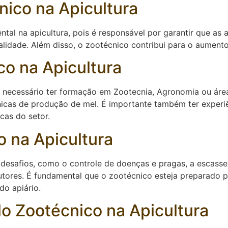
nico na Apicultura
l na apicultura, pois é responsável por garantir que as 
lidade. Além disso, o zootécnico contribui para o aumento 
o na Apicultura
 é necessário ter formação em Zootecnia, Agronomia ou ár
nicas de produção de mel. É importante também ter experi
cas do setor.
o na Apicultura
s desafios, como o controle de doenças e pragas, a escass
utores. É fundamental que o zootécnico esteja preparado p
do apiário.
lo Zootécnico na Apicultura