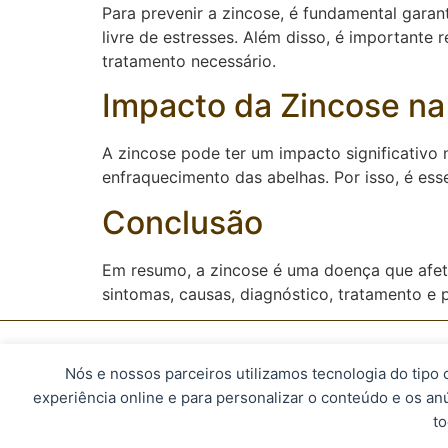
Para prevenir a zincose, é fundamental gara
livre de estresses. Além disso, é importante
tratamento necessário.
Impacto da Zincose na
A zincose pode ter um impacto significativo
enfraquecimento das abelhas. Por isso, é esse
Conclusão
Em resumo, a zincose é uma doença que afeta
sintomas, causas, diagnóstico, tratamento e 
Nós e nossos parceiros utilizamos tecnologia do tipo
© 2023, Apismel. Todos os direitos r
experiência online e para personalizar o conteúdo e os an
to