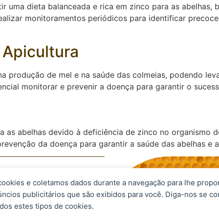
ntir uma dieta balanceada e rica em zinco para as abelha
 realizar monitoramentos periódicos para identificar precoc
 Apicultura
 na produção de mel e na saúde das colmeias, podendo leva
ncial monitorar e prevenir a doença para garantir o sucess
 as abelhas devido à deficiência de zinco no organismo d
prevenção da doença para garantir a saúde das abelhas e a
 cookies e coletamos dados durante a navegação para lhe propo
eservados.
úncios publicitários que são exibidos para você. Diga-nos se c
dos estes tipos de cookies.