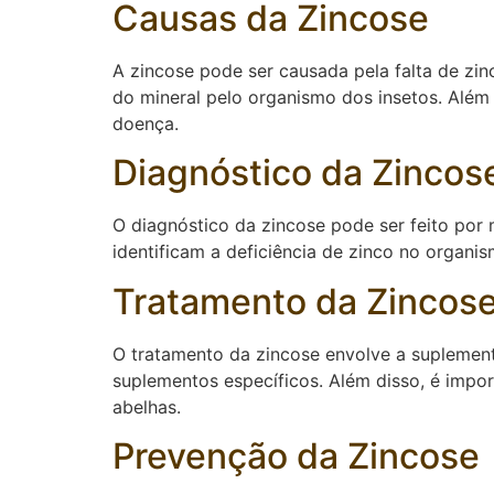
Causas da Zincose
A zincose pode ser causada pela falta de zi
do mineral pelo organismo dos insetos. Além
doença.
Diagnóstico da Zincos
O diagnóstico da zincose pode ser feito por
identificam a deficiência de zinco no organi
Tratamento da Zincos
O tratamento da zincose envolve a suplement
suplementos específicos. Além disso, é impo
abelhas.
Prevenção da Zincose