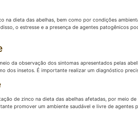
nco na dieta das abelhas, bem como por condições ambienta
 disso, o estresse e a presença de agentes patogênicos p
e
 meio da observação dos sintomas apresentados pelas abel
smo dos insetos. É importante realizar um diagnóstico preci
e
ação de zinco na dieta das abelhas afetadas, por meio de
rtante promover um ambiente saudável e livre de agentes p