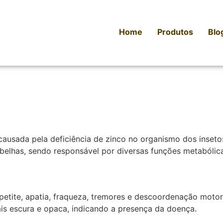
Home
Produtos
Blo
causada pela deficiência de zinco no organismo dos inseto
elhas, sendo responsável por diversas funções metabólica
petite, apatia, fraqueza, tremores e descoordenação motor
s escura e opaca, indicando a presença da doença.