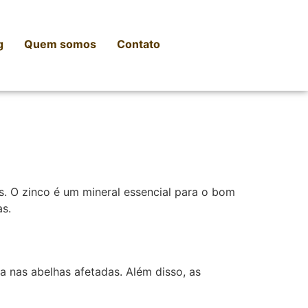
g
Quem somos
Contato
s. O zinco é um mineral essencial para o bom
s.
a nas abelhas afetadas. Além disso, as