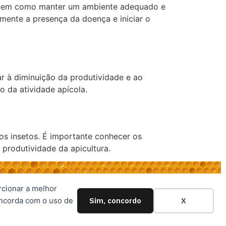
s, bem como manter um ambiente adequado e
emente a presença da doença e iniciar o
r à diminuição da produtividade e ao
o da atividade apícola.
os insetos. É importante conhecer os
 produtividade da apicultura.
rcionar a melhor
oncorda com o uso de
Sim, concordo
X
Desenvolvido por: Expresso Marketing