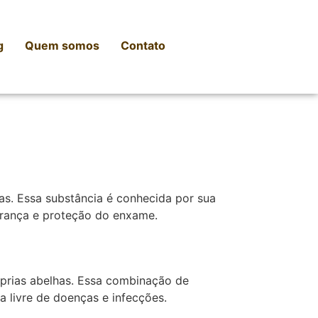
g
Quem somos
Contato
ias. Essa substância é conhecida por sua
gurança e proteção do enxame.
óprias abelhas. Essa combinação de
a livre de doenças e infecções.