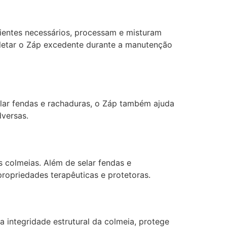
dientes necessários, processam e misturam
oletar o Záp excedente durante a manutenção
ar fendas e rachaduras, o Záp também ajuda
dversas.
s colmeias. Além de selar fendas e
ropriedades terapêuticas e protetoras.
integridade estrutural da colmeia, protege