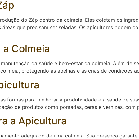
Záp
produção do Záp dentro da colmeia. Elas coletam os ingre
s áreas que precisam ser seladas. Os apicultores podem c
a a Colmeia
manutenção da saúde e bem-estar da colmeia. Além de sel
 colmeia, protegendo as abelhas e as crias de condições a
picultura
sas formas para melhorar a produtividade e a saúde de sua
ricação de produtos como pomadas, ceras e vernizes, com p
a a Apicultura
namento adequado de uma colmeia. Sua presença garante a 