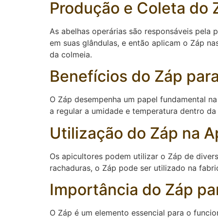
Produção e Coleta do 
As abelhas operárias são responsáveis pela 
em suas glândulas, e então aplicam o Záp na
da colmeia.
Benefícios do Záp par
O Záp desempenha um papel fundamental na 
a regular a umidade e temperatura dentro da
Utilização do Záp na A
Os apicultores podem utilizar o Záp de diver
rachaduras, o Záp pode ser utilizado na fab
Importância do Záp par
O Záp é um elemento essencial para o funcio