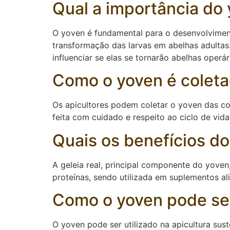
Qual a importância do
O yoven é fundamental para o desenvolviment
transformação das larvas em abelhas adultas.
influenciar se elas se tornarão abelhas operár
Como o yoven é coleta
Os apicultores podem coletar o yoven das col
feita com cuidado e respeito ao ciclo de vi
Quais os benefícios d
A geleia real, principal componente do yoven
proteínas, sendo utilizada em suplementos a
Como o yoven pode ser 
O yoven pode ser utilizado na apicultura sus