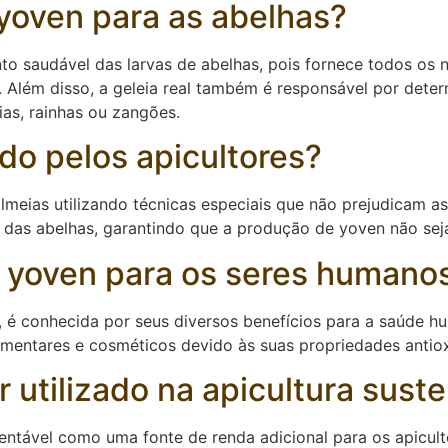
 yoven para as abelhas?
o saudável das larvas de abelhas, pois fornece todos os n
 Além disso, a geleia real também é responsável por deter
ias, rainhas ou zangões.
do pelos apicultores?
meias utilizando técnicas especiais que não prejudicam as 
da das abelhas, garantindo que a produção de yoven não se
o yoven para os seres humano
, é conhecida por seus diversos benefícios para a saúde hu
limentares e cosméticos devido às suas propriedades antio
utilizado na apicultura suste
tentável como uma fonte de renda adicional para os apicul