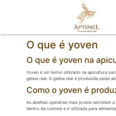
O que é yoven
O que é yoven na apicu
Yoven é um termo utilizado na apicultura pa
geleia real. A geleia real é produzida pelas 
Como o yoven é produz
As abelhas operárias mais jovens secretam a 
dentro da colmeia e é utilizada para alimentar