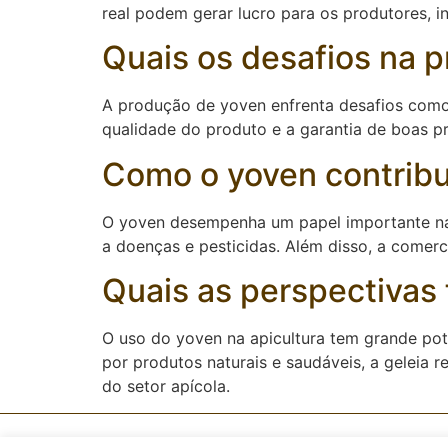
real podem gerar lucro para os produtores, i
Quais os desafios na 
A produção de yoven enfrenta desafios como 
qualidade do produto e a garantia de boas p
Como o yoven contribu
O yoven desempenha um papel importante na p
a doenças e pesticidas. Além disso, a comerci
Quais as perspectivas 
O uso do yoven na apicultura tem grande po
por produtos naturais e saudáveis, a geleia 
do setor apícola.