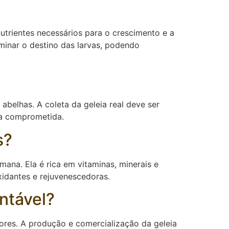
utrientes necessários para o crescimento e a
minar o destino das larvas, podendo
abelhas. A coleta da geleia real deve ser
ja comprometida.
s?
mana. Ela é rica em vitaminas, minerais e
xidantes e rejuvenescedoras.
ntável?
tores. A produção e comercialização da geleia