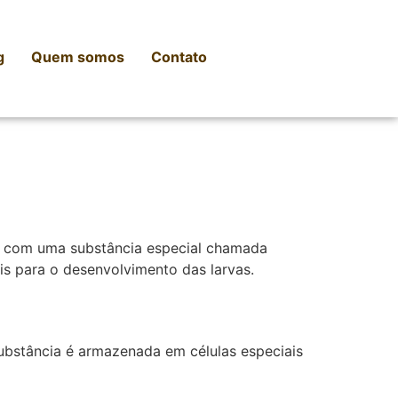
g
Quem somos
Contato
ns com uma substância especial chamada
ais para o desenvolvimento das larvas.
 substância é armazenada em células especiais