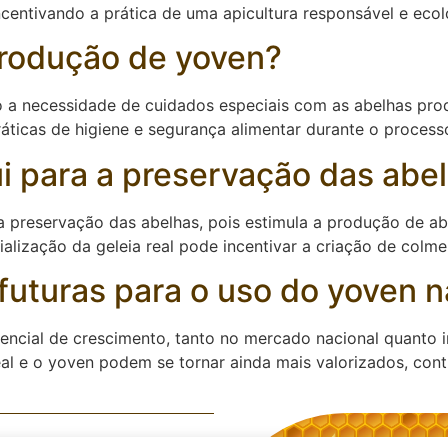
ncentivando a prática de uma apicultura responsável e eco
produção de yoven?
a necessidade de cuidados especiais com as abelhas prod
ráticas de higiene e segurança alimentar durante o proces
i para a preservação das abe
reservação das abelhas, pois estimula a produção de abel
alização da geleia real pode incentivar a criação de colme
futuras para o uso do yoven n
tencial de crescimento, tanto no mercado nacional quanto
real e o yoven podem se tornar ainda mais valorizados, con