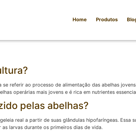
Home
Produtos
Blo
ltura?
ra se referir ao processo de alimentação das abelhas jove
abelhas operárias mais jovens e é rica em nutrientes essenci
ido pelas abelhas?
geleia real a partir de suas glândulas hipofaríngeas. Essa
 as larvas durante os primeiros dias de vida.