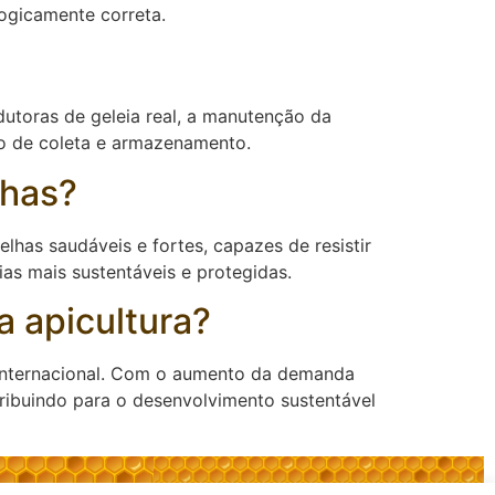
logicamente correta.
utoras de geleia real, a manutenção da
so de coleta e armazenamento.
lhas?
has saudáveis e fortes, capazes de resistir
ias mais sustentáveis e protegidas.
a apicultura?
 internacional. Com o aumento da demanda
tribuindo para o desenvolvimento sustentável