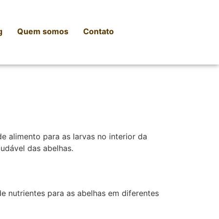
g
Quem somos
Contato
e alimento para as larvas no interior da
audável das abelhas.
e nutrientes para as abelhas em diferentes