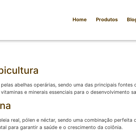
Home
Produtos
Blo
picultura
pelas abelhas operárias, sendo uma das principais fontes d
, vitaminas e minerais essenciais para o desenvolvimento s
ina
eia real, pólen e néctar, sendo uma combinação perfeita d
tal para garantir a saúde e o crescimento da colônia.