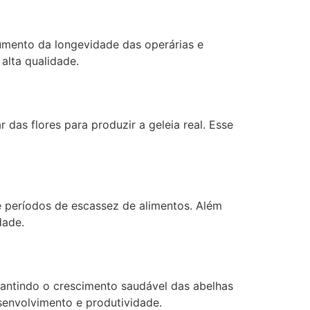
aumento da longevidade das operárias e
alta qualidade.
das flores para produzir a geleia real. Esse
e períodos de escassez de alimentos. Além
dade.
antindo o crescimento saudável das abelhas
senvolvimento e produtividade.