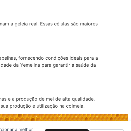
am a geleia real. Essas células são maiores
abelhas, fornecendo condições ideais para a
dade da Yemelina para garantir a saúde da
as e a produção de mel de alta qualidade.
sua produção e utilização na colmeia.
rcionar a melhor