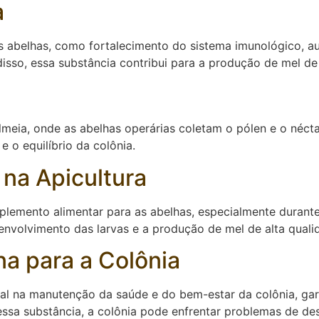
a
as abelhas, como fortalecimento do sistema imunológico, 
isso, essa substância contribui para a produção de mel de 
eia, onde as abelhas operárias coletam o pólen e o néctar 
 o equilíbrio da colônia.
 na Apicultura
uplemento alimentar para as abelhas, especialmente durant
senvolvimento das larvas e a produção de mel de alta quali
na para a Colônia
 na manutenção da saúde e do bem-estar da colônia, gar
essa substância, a colônia pode enfrentar problemas de de