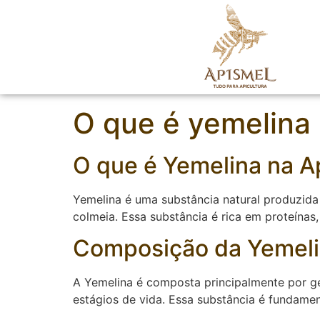
O que é yemelina
O que é Yemelina na A
Yemelina é uma substância natural produzida 
colmeia. Essa substância é rica em proteínas
Composição da Yemel
A Yemelina é composta principalmente por gel
estágios de vida. Essa substância é fundamen