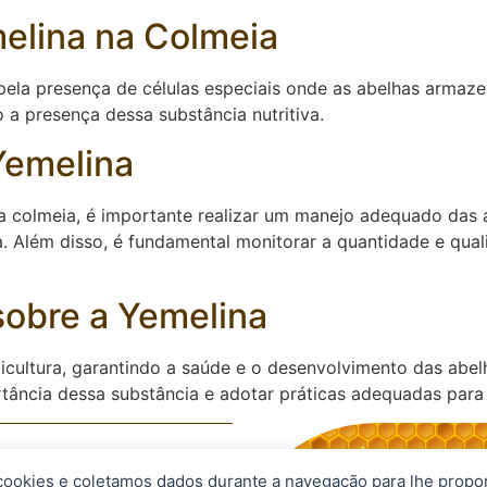
melina na Colmeia
pela presença de células especiais onde as abelhas armazen
 a presença dessa substância nutritiva.
Yemelina
na colmeia, é importante realizar um manejo adequado das 
Além disso, é fundamental monitorar a quantidade e quali
sobre a Yemelina
cultura, garantindo a saúde e o desenvolvimento das abelh
tância dessa substância e adotar práticas adequadas para 
 cookies e coletamos dados durante a navegação para lhe propo