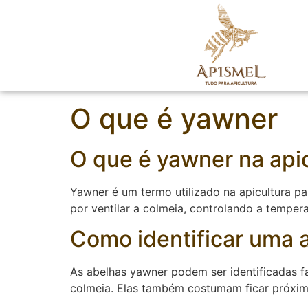
O que é yawner
O que é yawner na api
Yawner é um termo utilizado na apicultura pa
por ventilar a colmeia, controlando a temper
Como identificar uma 
As abelhas yawner podem ser identificadas 
colmeia. Elas também costumam ficar próximas