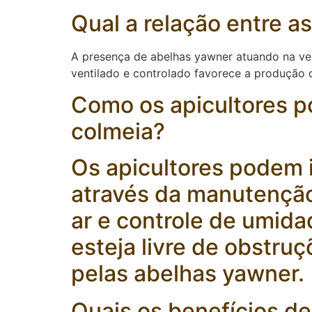
Qual a relação entre a
A presença de abelhas yawner atuando na ve
ventilado e controlado favorece a produção d
Como os apicultores p
colmeia?
Os apicultores podem 
através da manutençã
ar e controle de umida
esteja livre de obstru
pelas abelhas yawner.
Quais os benefícios d