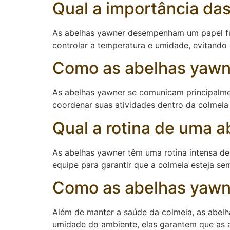
Qual a importância da
As abelhas yawner desempenham um papel fun
controlar a temperatura e umidade, evitando 
Como as abelhas yaw
As abelhas yawner se comunicam principalmen
coordenar suas atividades dentro da colmeia
Qual a rotina de uma 
As abelhas yawner têm uma rotina intensa den
equipe para garantir que a colmeia esteja s
Como as abelhas yawn
Além de manter a saúde da colmeia, as abel
umidade do ambiente, elas garantem que as a