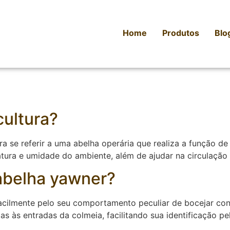
Home
Produtos
Blo
cultura?
ra se referir a uma abelha operária que realiza a função d
atura e umidade do ambiente, além de ajudar na circulação 
abelha yawner?
facilmente pelo seu comportamento peculiar de bocejar co
 às entradas da colmeia, facilitando sua identificação pel