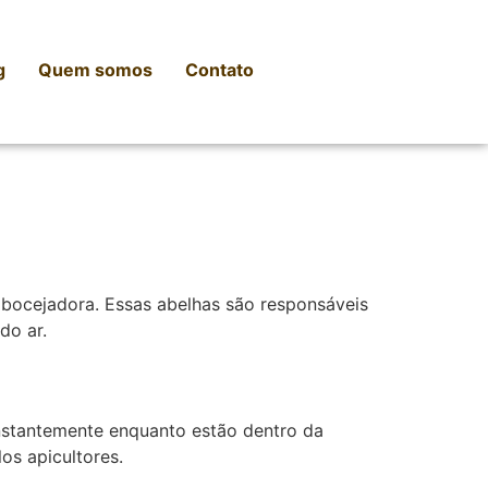
g
Quem somos
Contato
e bocejadora. Essas abelhas são responsáveis
do ar.
nstantemente enquanto estão dentro da
os apicultores.