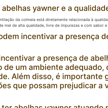
s abelhas yawner e a qualidad
ntilação da colmeia está diretamente relacionada à quali
e mel de alta qualidade, livre de impurezas e com sabor e 
odem incentivar a presença d
incentivar a presença de abe
o de um ambiente adequado, 
de. Além disso, é importante 
ções que possam prejudicar a v
e ter abelhas yawner atuando 