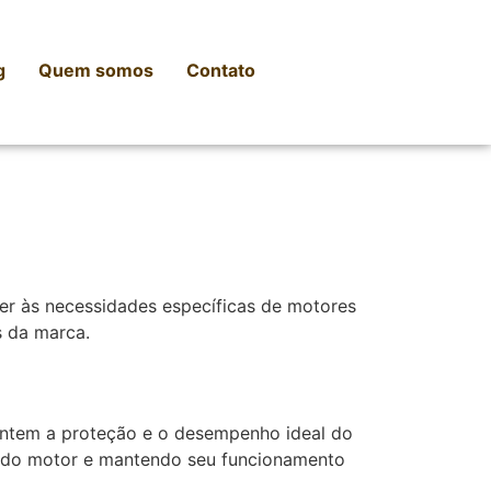
g
Quem somos
Contato
er às necessidades específicas de motores
s da marca.
antem a proteção e o desempenho ideal do
til do motor e mantendo seu funcionamento