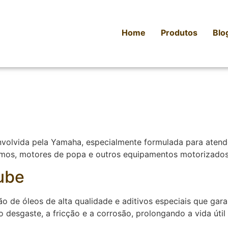
Home
Produtos
Blo
e
nvolvida pela Yamaha, especialmente formulada para atend
timos, motores de popa e outros equipamentos motorizado
ube
de óleos de alta qualidade e aditivos especiais que gar
 o desgaste, a fricção e a corrosão, prolongando a vida ú