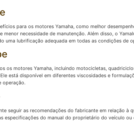
be
nefícios para os motores Yamaha, como melhor desempenho
 e menor necessidade de manutenção. Além disso, o Yamal
o uma lubrificação adequada em todas as condições de o
be
 os motores Yamaha, incluindo motocicletas, quadriciclo
le está disponível em diferentes viscosidades e formulaçõ
e operação.
e
nte seguir as recomendações do fabricante em relação à qu
s especificações do manual do proprietário do veículo ou 