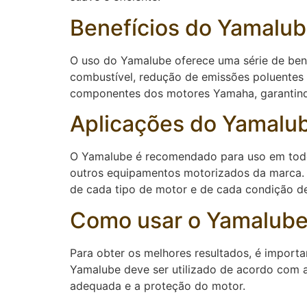
Benefícios do Yamalu
O uso do Yamalube oferece uma série de be
combustível, redução de emissões poluentes
componentes dos motores Yamaha, garantind
Aplicações do Yamalu
O Yamalube é recomendado para uso em todos
outros equipamentos motorizados da marca. E
de cada tipo de motor e de cada condição d
Como usar o Yamalub
Para obter os melhores resultados, é importa
Yamalube deve ser utilizado de acordo com a
adequada e a proteção do motor.