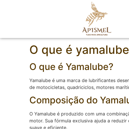
O que é yamalub
O que é Yamalube?
Yamalube é uma marca de lubrificantes dese
de motocicletas, quadriciclos, motores marí
Composição do Yamal
O Yamalube é produzido com uma combinação 
motor. Sua fórmula exclusiva ajuda a reduzir
suave e eficiente.