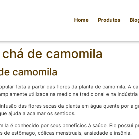
Home
Produtos
Blo
e chá de camomila
 de camomila
pular feita a partir das flores da planta de camomila. A 
mplamente utilizada na medicina tradicional e na indústria
nfusão das flores secas da planta em água quente por alg
ue ajuda a acalmar os sentidos.
la é conhecido por seus benefícios à saúde. Ele possui pr
res de estômago, cólicas menstruais, ansiedade e insônia.