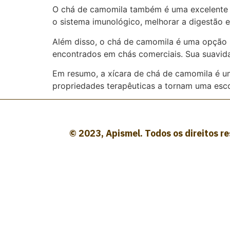
O chá de camomila também é uma excelente fo
o sistema imunológico, melhorar a digestão 
Além disso, o chá de camomila é uma opção na
encontrados em chás comerciais. Sua suavida
Em resumo, a xícara de chá de camomila é um
propriedades terapêuticas a tornam uma esc
© 2023, Apismel. Todos os direitos r