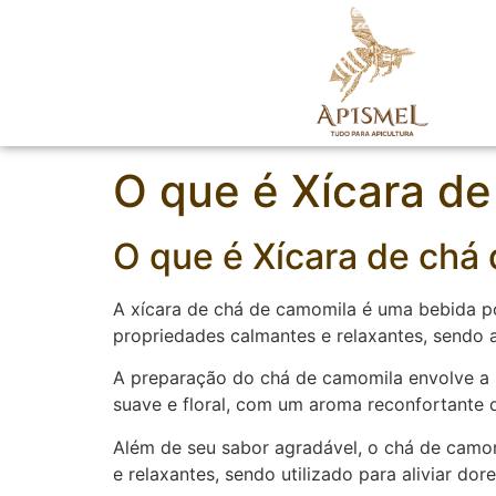
O que é Xícara d
O que é Xícara de chá
A xícara de chá de camomila é uma bebida po
propriedades calmantes e relaxantes, sendo a
A preparação do chá de camomila envolve a i
suave e floral, com um aroma reconfortante q
Além de seu sabor agradável, o chá de camomi
e relaxantes, sendo utilizado para aliviar do