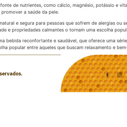
nte de nutrientes, como cálcio, magnésio, potássio e vita
e promover a saúde da pele.
tural e segura para pessoas que sofrem de alergias ou sen
de e propriedades calmantes o tornam uma escolha popular
a bebida reconfortante e saudável, que oferece uma série
olha popular entre aqueles que buscam relaxamento e bem-
eservados.