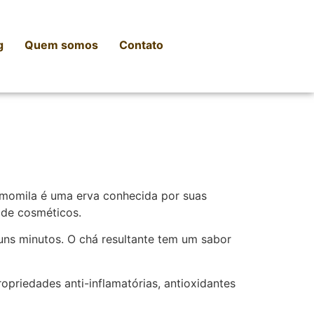
g
Quem somos
Contato
camomila é uma erva conhecida por suas
 de cosméticos.
uns minutos. O chá resultante tem um sabor
opriedades anti-inflamatórias, antioxidantes