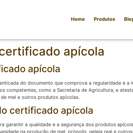
Home
Produtos
Blo
certificado apícola
ficado apícola
tenticada do documento que comprova a regularidade e a l
ãos competentes, como a Secretaria de Agricultura, e ates
de mel e outros produtos apícolas.
o certificado apícola
ara garantir a qualidade e a segurança dos produtos apícol
sanidade na produção de mel, própolis, geleia real e outro