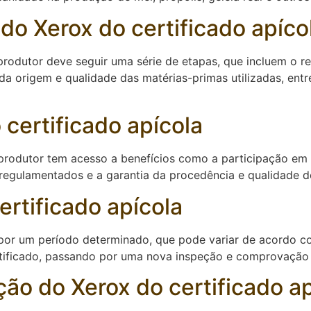
o Xerox do certificado apíco
produtor deve seguir uma série de etapas, que incluem o re
 origem e qualidade das matérias-primas utilizadas, entre
 certificado apícola
 produtor tem acesso a benefícios como a participação em 
egulamentados e a garantia da procedência e qualidade d
ertificado apícola
 por um período determinado, que pode variar de acordo c
rtificado, passando por uma nova inspeção e comprovação
ão do Xerox do certificado ap