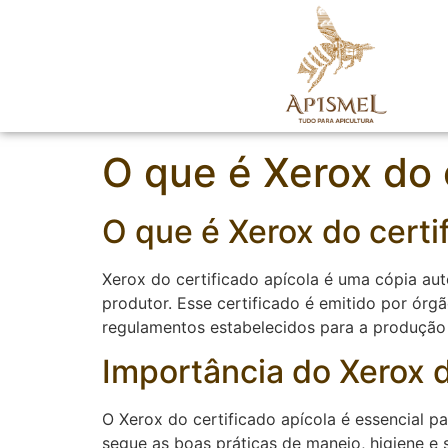
O que é Xerox do 
O que é Xerox do certi
Xerox do certificado apícola é uma cópia au
produtor. Esse certificado é emitido por órg
regulamentos estabelecidos para a produção 
Importância do Xerox d
O Xerox do certificado apícola é essencial p
segue as boas práticas de manejo, higiene e 