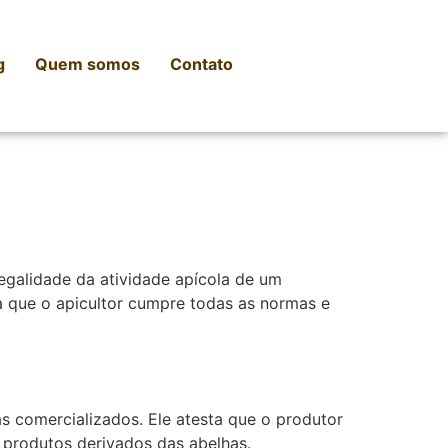
g
Quem somos
Contato
egalidade da atividade apícola de um
ta que o apicultor cumpre todas as normas e
as comercializados. Ele atesta que o produtor
s produtos derivados das abelhas.