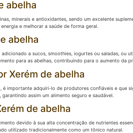
e abelha
inas, minerais e antioxidantes, sendo um excelente suplem
 energia e melhorar a saúde de forma geral.
e abelha
adicionado a sucos, smoothies, iogurtes ou saladas, ou ut
limento para as abelhas, contribuindo para o aumento da p
or Xerém de abelha
, é importante adquiri-lo de produtores confiáveis e que 
s, garantindo assim um alimento seguro e saudável.
Xerém de abelha
mento devido à sua alta concentração de nutrientes essen
ndo utilizado tradicionalmente como um tônico natural.