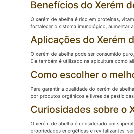
Benefícios do Xerém d
O xerém de abelha é rico em proteínas, vitam
fortalecer o sistema imunológico, aumentar a
Aplicações do Xerém d
O xerém de abelha pode ser consumido puro, 
Ele também é utilizado na apicultura como a
Como escolher o melh
Para garantir a qualidade do xerém de abelha
por produtos orgânicos e livres de pesticida
Curiosidades sobre o 
O xerém de abelha é considerado um superali
propriedades energéticas e revitalizantes, se