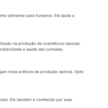
ento alimentar para humanos. Ele ajuda a
ilizado na produção de cosméticos naturais.
rodutividade e saúde das colmeias.
sigam boas práticas de produção apícola. Opte
ciais. Ele também é conhecido por suas