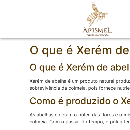
O que é Xerém de
O que é Xerém de abe
Xerém de abelha é um produto natural produzi
sobrevivência da colmeia, pois fornece nutr
Como é produzido o X
As abelhas coletam o pólen das flores e o m
colmeia. Com o passar do tempo, o pólen fer