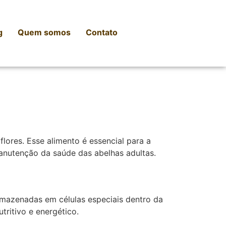
g
Quem somos
Contato
lores. Esse alimento é essencial para a
manutenção da saúde das abelhas adultas.
rmazenadas em células especiais dentro da
ritivo e energético.