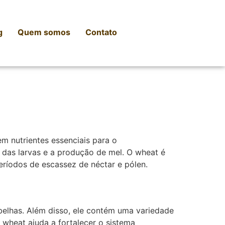
g
Quem somos
Contato
m nutrientes essenciais para o
 das larvas e a produção de mel. O wheat é
eríodos de escassez de néctar e pólen.
belhas. Além disso, ele contém uma variedade
 wheat ajuda a fortalecer o sistema