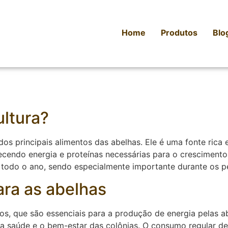
Home
Produtos
Blo
ultura?
 principais alimentos das abelhas. Ele é uma fonte rica e
ecendo energia e proteínas necessárias para o crescimento
e todo o ano, sendo especialmente importante durante os p
ara as abelhas
os, que são essenciais para a produção de energia pelas a
 a saúde e o bem-estar das colônias. O consumo regular de