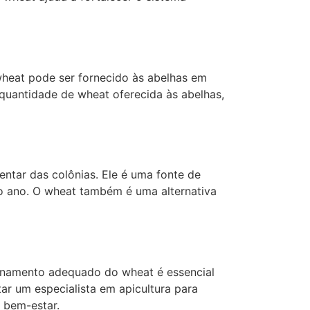
 wheat pode ser fornecido às abelhas em
 quantidade de wheat oferecida às abelhas,
ntar das colônias. Ele é uma fonte de
do ano. O wheat também é uma alternativa
azenamento adequado do wheat é essencial
ar um especialista em apicultura para
 bem-estar.