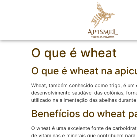
O que é wheat
O que é wheat na apic
Wheat, também conhecido como trigo, é um dos
desenvolvimento saudável das colônias, forn
utilizado na alimentação das abelhas durant
Benefícios do wheat p
O wheat é uma excelente fonte de carboidrat
de vitaminas e minerais que contribuem para