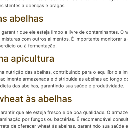
esistentes a doenças e pragas.
às abelhas
 garantir que ele esteja limpo e livre de contaminantes. O
m misturas com outros alimentos. É importante monitorar a
perdício ou à fermentação.
na apicultura
utrição das abelhas, contribuindo para o equilíbrio alime
 facilmente armazenada e distribuída às abelhas ao longo 
dieta das abelhas, garantindo sua saúde e produtividade.
wheat às abelhas
garantir que ele esteja fresco e de boa qualidade. O arm
ntaminação por fungos ou bactérias. É recomendável consult
reta de oferecer wheat às abelhas, garantindo sua saúde e