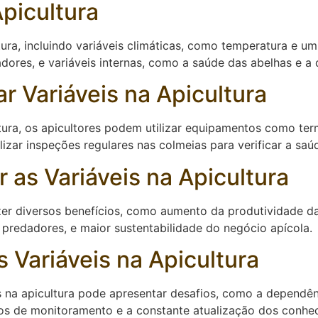
Apicultura
tura, incluindo variáveis climáticas, como temperatura e u
adores, e variáveis internas, como a saúde das abelhas e a
 Variáveis na Apicultura
ultura, os apicultores podem utilizar equipamentos como t
lizar inspeções regulares nas colmeias para verificar a sa
r as Variáveis na Apicultura
azer diversos benefícios, como aumento da produtividade d
predadores, e maior sustentabilidade do negócio apícola.
 Variáveis na Apicultura
s na apicultura pode apresentar desafios, como a dependênc
s de monitoramento e a constante atualização dos conhe