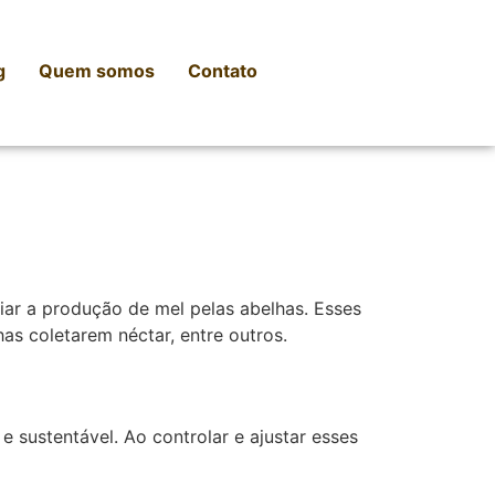
g
Quem somos
Contato
ciar a produção de mel pelas abelhas. Esses
has coletarem néctar, entre outros.
e sustentável. Ao controlar e ajustar esses