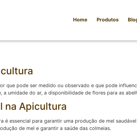
Home
Produtos
Blo
icultura
fator que pode ser medido ou observado e que pode influen
 a umidade do ar, a disponibilidade de flores para as abel
l na Apicultura
ra é essencial para garantir uma produção de mel saudável 
rodução de mel e garantir a saúde das colmeias.