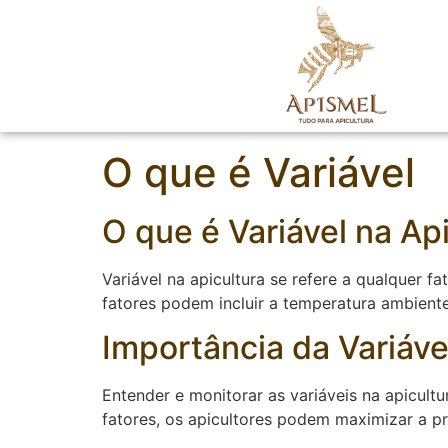
O que é Variável
O que é Variável na Ap
Variável na apicultura se refere a qualquer 
fatores podem incluir a temperatura ambiente,
Importância da Variáve
Entender e monitorar as variáveis na apicultu
fatores, os apicultores podem maximizar a p