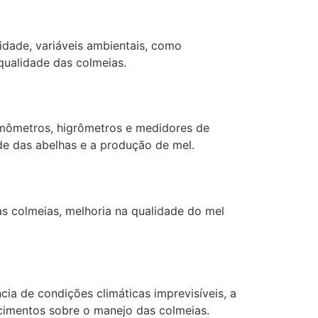
midade, variáveis ambientais, como
 qualidade das colmeias.
ermômetros, higrômetros e medidores de
úde das abelhas e a produção de mel.
as colmeias, melhoria na qualidade do mel
ia de condições climáticas imprevisíveis, a
cimentos sobre o manejo das colmeias.