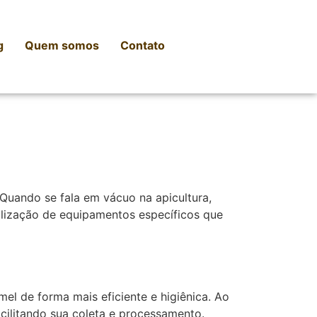
g
Quem somos
Contato
Quando se fala em vácuo na apicultura,
ilização de equipamentos específicos que
el de forma mais eficiente e higiênica. Ao
acilitando sua coleta e processamento.