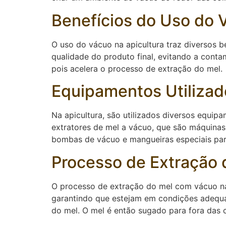
Benefícios do Uso do 
O uso do vácuo na apicultura traz diversos b
qualidade do produto final, evitando a cont
pois acelera o processo de extração do mel.
Equipamentos Utilizado
Na apicultura, são utilizados diversos equip
extratores de mel a vácuo, que são máquinas 
bombas de vácuo e mangueiras especiais par
Processo de Extração
O processo de extração do mel com vácuo na 
garantindo que estejam em condições adequa
do mel. O mel é então sugado para fora das 