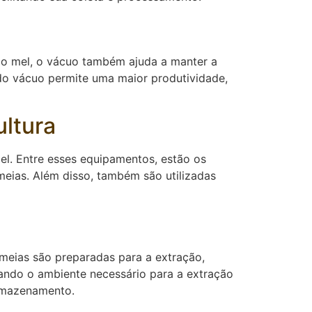
o do mel, o vácuo também ajuda a manter a
 do vácuo permite uma maior produtividade,
ultura
mel. Entre esses equipamentos, estão os
meias. Além disso, também são utilizadas
lmeias são preparadas para a extração,
ando o ambiente necessário para a extração
armazenamento.