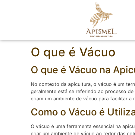
O que é Vácuo
O que é Vácuo na Apic
No contexto da apicultura, o vácuo é um ter
geralmente está se referindo ao processo de
criam um ambiente de vácuo para facilitar a r
Como o Vácuo é Utiliz
O vácuo é uma ferramenta essencial na apicul
criar um ambiente de vácuo ao redor das colm