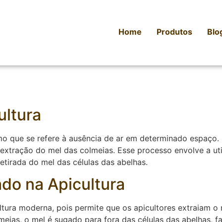
Home
Produtos
Blo
ultura
mo que se refere à ausência de ar em determinado espaço. 
 extração do mel das colmeias. Esse processo envolve a ut
etirada do mel das células das abelhas.
ado na Apicultura
tura moderna, pois permite que os apicultores extraiam o m
eias, o mel é sugado para fora das células das abelhas, f