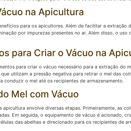
Vácuo na Apicultura
enefícios para os apicultores. Além de facilitar a extraçã
aminação por impurezas presentes no ar. Além disso, o uso
s para Criar o Vácuo na Apic
amentos para criar o vácuo necessário para a extração do 
que utilizam a pressão negativa para retirar o mel das col
a conduzir o mel até os recipientes de armazenamento.
 do Mel com Vácuo
apicultura envolve diversas etapas. Primeiramente, as co
das. Em seguida, o equipamento de vácuo é acionado, cri
células das abelhas e direcionado para os recipientes de 