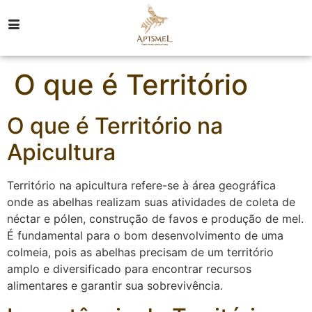
O que é Território
O que é Território na
Apicultura
Território na apicultura refere-se à área geográfica
onde as abelhas realizam suas atividades de coleta de
néctar e pólen, construção de favos e produção de mel.
É fundamental para o bom desenvolvimento de uma
colmeia, pois as abelhas precisam de um território
amplo e diversificado para encontrar recursos
alimentares e garantir sua sobrevivência.