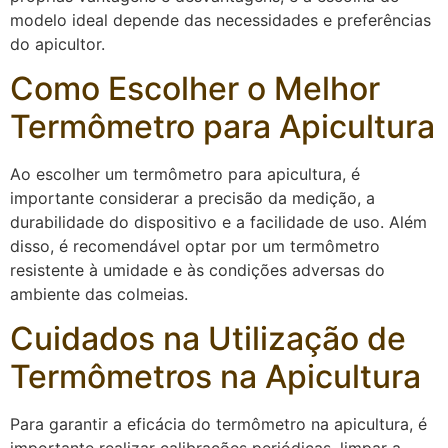
modelo ideal depende das necessidades e preferências
do apicultor.
Como Escolher o Melhor
Termômetro para Apicultura
Ao escolher um termômetro para apicultura, é
importante considerar a precisão da medição, a
durabilidade do dispositivo e a facilidade de uso. Além
disso, é recomendável optar por um termômetro
resistente à umidade e às condições adversas do
ambiente das colmeias.
Cuidados na Utilização de
Termômetros na Apicultura
Para garantir a eficácia do termômetro na apicultura, é