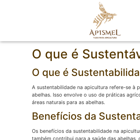
O que é Sustentá
O que é Sustentabilida
A sustentabilidade na apicultura refere-se à
abelhas. Isso envolve o uso de práticas agrí
áreas naturais para as abelhas.
Benefícios da Sustenta
Os benefícios da sustentabilidade na apicult
também contribui para a saúde das abelhas, 