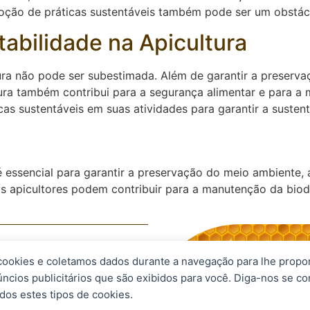
oção de práticas sustentáveis também pode ser um obstácul
abilidade na Apicultura
tura não pode ser subestimada. Além de garantir a preserv
ura também contribui para a segurança alimentar e para a 
as sustentáveis em suas atividades para garantir a sustent
é essencial para garantir a preservação do meio ambiente,
 os apicultores podem contribuir para a manutenção da bio
 cookies e coletamos dados durante a navegação para lhe propo
eservados.
úncios publicitários que são exibidos para você. Diga-nos se c
dos estes tipos de cookies.