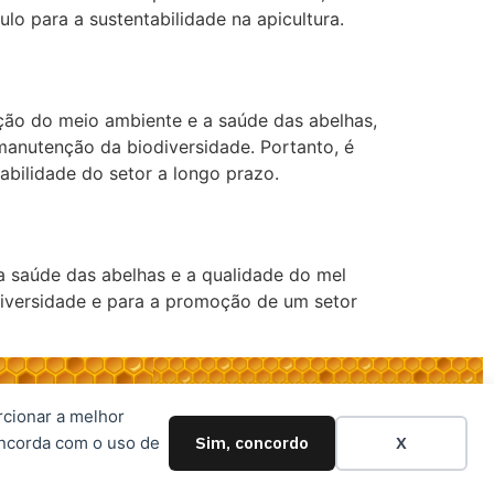
o para a sustentabilidade na apicultura.
ação do meio ambiente e a saúde das abelhas,
manutenção da biodiversidade. Portanto, é
abilidade do setor a longo prazo.
 a saúde das abelhas e a qualidade do mel
diversidade e para a promoção de um setor
rcionar a melhor
oncorda com o uso de
Sim, concordo
X
Desenvolvido por: Expresso Marketing