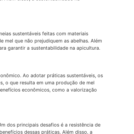
eias sustentáveis feitas com materiais
o de mel que não prejudiquem as abelhas. Além
 garantir a sustentabilidade na apicultura.
conômico. Ao adotar práticas sustentáveis, os
as, o que resulta em uma produção de mel
benefícios econômicos, como a valorização
m dos principais desafios é a resistência de
benefícios dessas práticas. Além disso, a