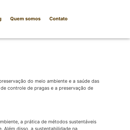
g
Quem somos
Contato
a preservação do meio ambiente e a saúde das
s de controle de pragas e a preservação de
ambiente, a prática de métodos sustentáveis
 Além disso, a sustentabilidade na