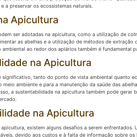
 e a preservar os ecossistemas naturais.
na Apicultura
odem ser adotadas na apicultura, como a utilização de colm
 alimentar as abelhas e a utilização de métodos de extraçã
ambiental ao redor dos apiários também é fundamental para
lidade na Apicultura
é significativo, tanto do ponto de vista ambiental quanto e
do meio ambiente e para a manutenção da saúde das abelh
isso, a sustentabilidade na apicultura também pode gerar 
ercado.
lidade na Apicultura
apicultura, existem alguns desafios a serem enfrentados. U
áveis, devido aos custos e à falta de informação sobre os 