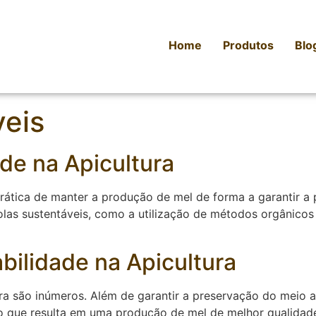
Home
Produtos
Blo
veis
de na Apicultura
 prática de manter a produção de mel de forma a garantir 
colas sustentáveis, como a utilização de métodos orgânico
bilidade na Apicultura
ura são inúmeros. Além de garantir a preservação do meio 
o que resulta em uma produção de mel de melhor qualidade.