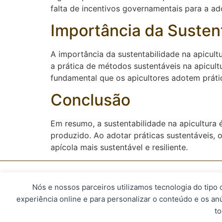
falta de incentivos governamentais para a ad
Importância da Sustent
A importância da sustentabilidade na apicul
a prática de métodos sustentáveis na apicult
fundamental que os apicultores adotem prátic
Conclusão
Em resumo, a sustentabilidade na apicultura 
produzido. Ao adotar práticas sustentáveis,
apícola mais sustentável e resiliente.
Nós e nossos parceiros utilizamos tecnologia do tipo
© 2023, Apismel. Todos os direitos r
experiência online e para personalizar o conteúdo e os an
to