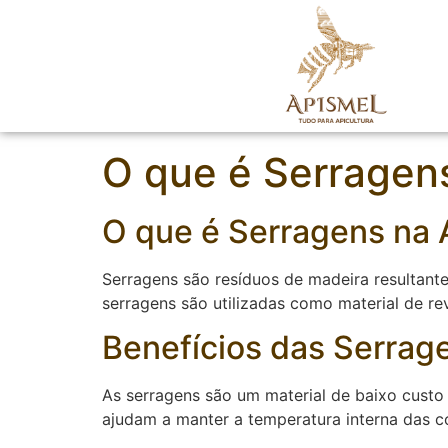
O que é Serragen
O que é Serragens na 
Serragens são resíduos de madeira resultant
serragens são utilizadas como material de r
Benefícios das Serrage
As serragens são um material de baixo custo 
ajudam a manter a temperatura interna das co