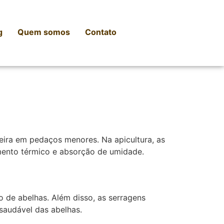
g
Quem somos
Contato
eira em pedaços menores. Na apicultura, as
amento térmico e absorção de umidade.
o de abelhas. Além disso, as serragens
saudável das abelhas.