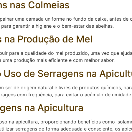
ns nas Colmeias
 espalhar uma camada uniforme no fundo da caixa, antes de
 para garantir a higiene e o bem-estar das abelhas.
s na Produção de Mel
buir para a qualidade do mel produzido, uma vez que ajuda
m uma produção mais eficiente e com melhor sabor.
 Uso de Serragens na Apicult
m ser de origem natural e livres de produtos químicos, par
erragens com frequência, para evitar o acúmulo de umidade
gens na Apicultura
oso na apicultura, proporcionando benefícios como isola
tilizar serragens de forma adequada e consciente, os apic