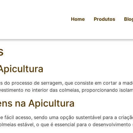
Home
Produtos
Blo
s
Apicultura
es do processo de serragem, que consiste em cortar a mad
evestimento no interior das colmeias, proporcionando isol
ns na Apicultura
e fácil acesso, sendo uma opção sustentável para a criaçã
lmeias estável, o que é essencial para o desenvolvimento 