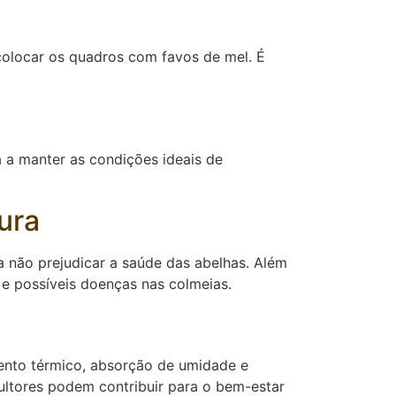
 colocar os quadros com favos de mel. É
 a manter as condições ideais de
ura
a não prejudicar a saúde das abelhas. Além
 e possíveis doenças nas colmeias.
mento térmico, absorção de umidade e
ultores podem contribuir para o bem-estar