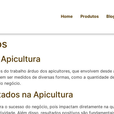
Home
Produtos
Blo
os
 Apicultura
tos do trabalho árduo dos apicultores, que envolvem desde
dem ser medidos de diversas formas, como a quantidade de
do negócio.
tados na Apicultura
para o sucesso do negócio, pois impactam diretamente na q
ividade. Além disso, resultados positivos são fundamentais 