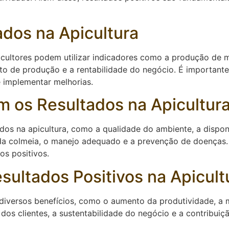
dos na Apicultura
picultores podem utilizar indicadores como a produção de m
sto de produção e a rentabilidade do negócio. É importan
e implementar melhorias.
m os Resultados na Apicultur
ados na apicultura, como a qualidade do ambiente, a dispon
o da colmeia, o manejo adequado e a prevenção de doenças.
os positivos.
sultados Positivos na Apicult
z diversos benefícios, como o aumento da produtividade, a
o dos clientes, a sustentabilidade do negócio e a contribui