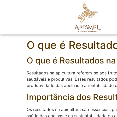
O que é Resultad
O que é Resultados na
Resultados na apicultura referem-se aos fru
saudáveis e produtivas. Esses resultados po
produtividade das abelhas e a rentabilidade 
Importância dos Resul
Os resultados na apicultura são essenciais 
saúde das abelhas e na sustentabilidade da at