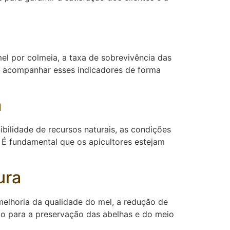
el por colmeia, a taxa de sobrevivência das
te acompanhar esses indicadores de forma
a
ibilidade de recursos naturais, as condições
 É fundamental que os apicultores estejam
ura
 melhoria da qualidade do mel, a redução de
ção para a preservação das abelhas e do meio