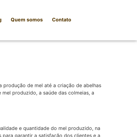
g
Quem somos
Contato
 a produção de mel até a criação de abelhas
 mel produzido, a saúde das colmeias, a
ualidade e quantidade do mel produzido, na
para garantir a satisfação dos clientes e a