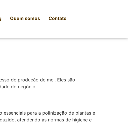
g
Quem somos
Contato
cesso de produção de mel. Eles são
idade do negócio.
essenciais para a polinização de plantas e
oduzido, atendendo às normas de higiene e