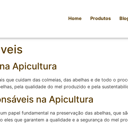
Home
Produtos
Blo
veis
na Apicultura
nais que cuidam das colmeias, das abelhas e de todo o pro
elhas, pela qualidade do mel produzido e pela sustentabil
nsáveis na Apicultura
m papel fundamental na preservação das abelhas, que são 
ão eles que garantem a qualidade e a segurança do mel pr