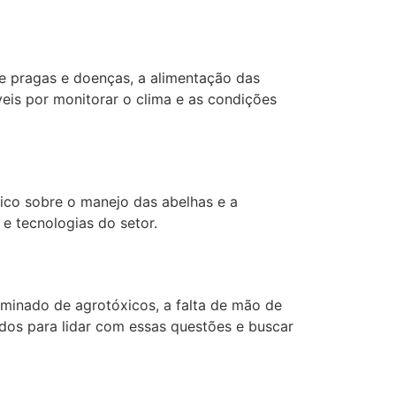
de pragas e doenças, a alimentação das
eis por monitorar o clima e as condições
nico sobre o manejo das abelhas e a
e tecnologias do setor.
iminado de agrotóxicos, a falta de mão de
ados para lidar com essas questões e buscar