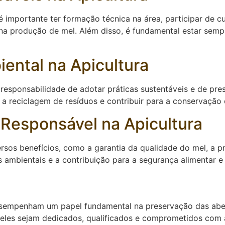
é importante ter formação técnica na área, participar de c
 na produção de mel. Além disso, é fundamental estar sem
ental na Apicultura
responsabilidade de adotar práticas sustentáveis e de pre
a reciclagem de resíduos e contribuir para a conservação 
 Responsável na Apicultura
ersos benefícios, como a garantia da qualidade do mel, a p
mbientais e a contribuição para a segurança alimentar e a
esempenham um papel fundamental na preservação das abel
e eles sejam dedicados, qualificados e comprometidos com