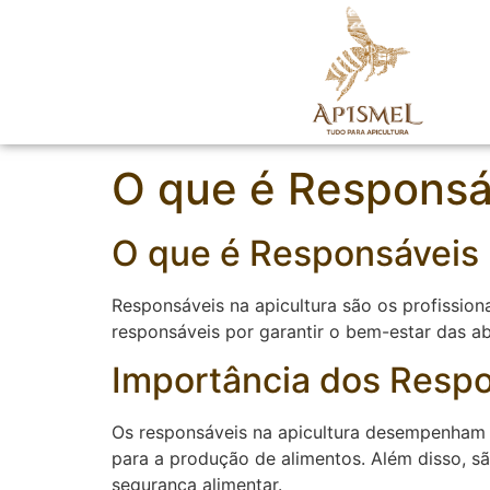
O que é Responsá
O que é Responsáveis 
Responsáveis na apicultura são os profissio
responsáveis por garantir o bem-estar das ab
Importância dos Respo
Os responsáveis na apicultura desempenham u
para a produção de alimentos. Além disso, s
segurança alimentar.