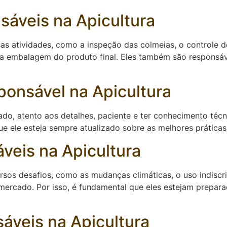
sáveis na Apicultura
sas atividades, como a inspeção das colmeias, o controle 
 a embalagem do produto final. Eles também são responsáv
onsável na Apicultura
ado, atento aos detalhes, paciente e ter conhecimento téc
e ele esteja sempre atualizado sobre as melhores práticas 
veis na Apicultura
rsos desafios, como as mudanças climáticas, o uso indiscr
 mercado. Por isso, é fundamental que eles estejam prepar
veis na Apicultura