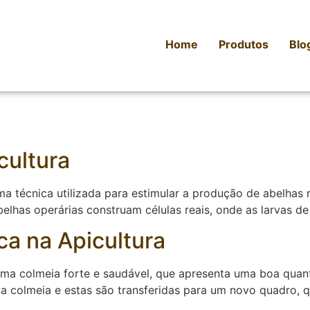
Home
Produtos
Blo
cultura
uma técnica utilizada para estimular a produção de abelhas
elhas operárias construam células reais, onde as larvas de
ca na Apicultura
na uma colmeia forte e saudável, que apresenta uma boa qua
s na colmeia e estas são transferidas para um novo quadro,