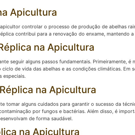
na Apicultura
o apicultor controlar o processo de produção de abelhas r
réplica contribui para a renovação do enxame, mantendo a 
Réplica na Apicultura
rtante seguir alguns passos fundamentais. Primeiramente, é 
 ciclo de vida das abelhas e as condições climáticas. Em s
 especiais.
 Réplica na Apicultura
ante tomar alguns cuidados para garantir o sucesso da técn
 contaminação por fungos e bactérias. Além disso, é impor
 desenvolvam de forma saudável.
ica na Apicultura