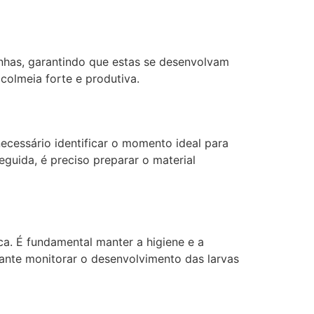
ainhas, garantindo que estas se desenvolvam
colmeia forte e produtiva.
necessário identificar o momento ideal para
eguida, é preciso preparar o material
ica. É fundamental manter a higiene e a
tante monitorar o desenvolvimento das larvas