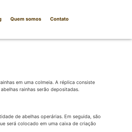
g
Quem somos
Contato
 rainhas em uma colmeia. A réplica consiste
 abelhas rainhas serão depositadas.
ntidade de abelhas operárias. Em seguida, são
 que será colocado em uma caixa de criação