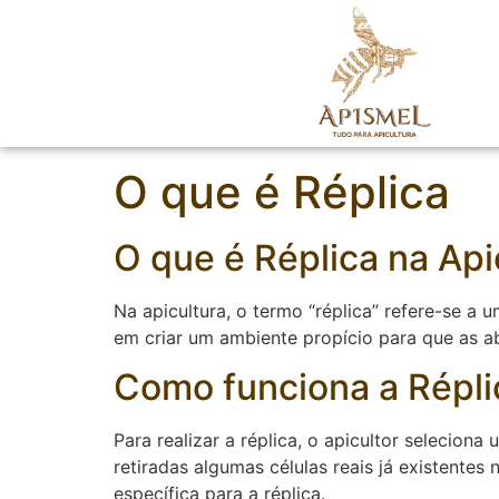
O que é Réplica
O que é Réplica na Api
Na apicultura, o termo “réplica” refere-se a 
em criar um ambiente propício para que as ab
Como funciona a Répli
Para realizar a réplica, o apicultor selecio
retiradas algumas células reais já existente
específica para a réplica.