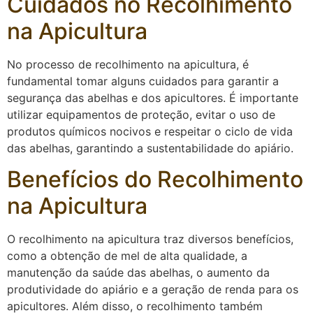
Cuidados no Recolhimento
na Apicultura
No processo de recolhimento na apicultura, é
fundamental tomar alguns cuidados para garantir a
segurança das abelhas e dos apicultores. É importante
utilizar equipamentos de proteção, evitar o uso de
produtos químicos nocivos e respeitar o ciclo de vida
das abelhas, garantindo a sustentabilidade do apiário.
Benefícios do Recolhimento
na Apicultura
O recolhimento na apicultura traz diversos benefícios,
como a obtenção de mel de alta qualidade, a
manutenção da saúde das abelhas, o aumento da
produtividade do apiário e a geração de renda para os
apicultores. Além disso, o recolhimento também