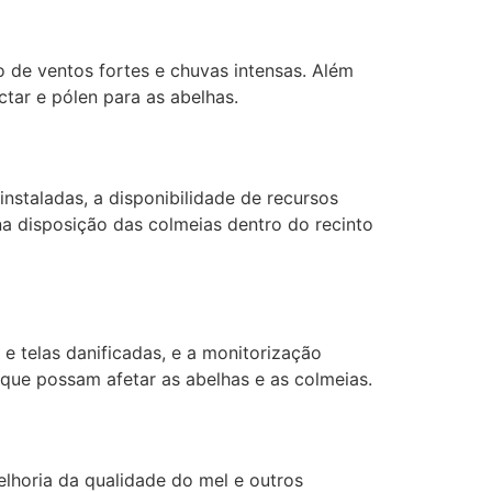
o de ventos fortes e chuvas intensas. Além
tar e pólen para as abelhas.
nstaladas, a disponibilidade de recursos
na disposição das colmeias dentro do recinto
e telas danificadas, e a monitorização
que possam afetar as abelhas e as colmeias.
elhoria da qualidade do mel e outros