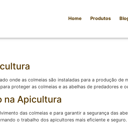
Home
Produtos
Blo
cultura
tado onde as colmeias são instaladas para a produção de m
 para proteger as colmeias e as abelhas de predadores e ou
 na Apicultura
imento das colmeias e para garantir a segurança das abelh
rnando o trabalho dos apicultores mais eficiente e seguro.