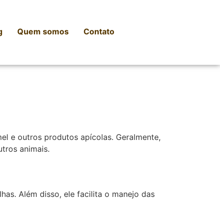
g
Quem somos
Contato
el e outros produtos apícolas. Geralmente,
tros animais.
as. Além disso, ele facilita o manejo das