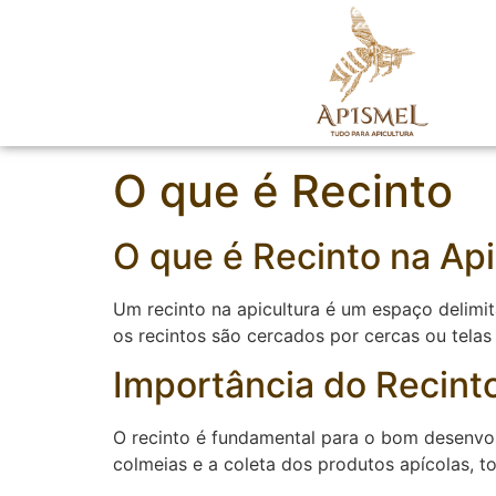
O que é Recinto
O que é Recinto na Api
Um recinto na apicultura é um espaço delimi
os recintos são cercados por cercas ou telas
Importância do Recinto
O recinto é fundamental para o bom desenvolv
colmeias e a coleta dos produtos apícolas, to