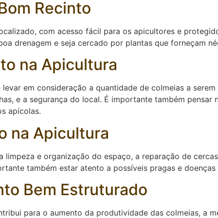
 Bom Recinto
calizado, com acesso fácil para os apicultores e protegid
 boa drenagem e seja cercado por plantas que forneçam néc
to na Apicultura
 levar em consideração a quantidade de colmeias a serem i
lhas, e a segurança do local. É importante também pensar 
os apícolas.
 na Apicultura
 a limpeza e organização do espaço, a reparação de cercas 
ortante também estar atento a possíveis pragas e doenças 
nto Bem Estruturado
ntribui para o aumento da produtividade das colmeias, a m