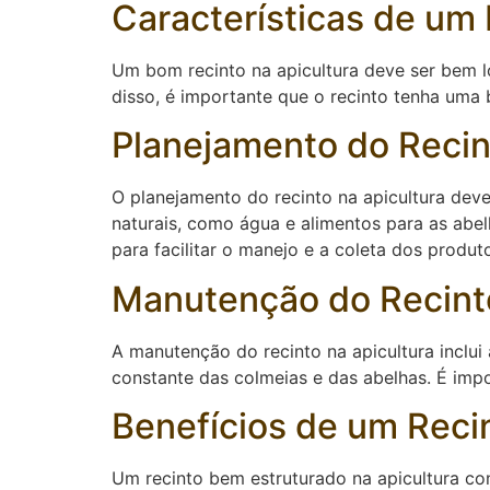
Características de um
Um bom recinto na apicultura deve ser bem lo
disso, é importante que o recinto tenha uma
Planejamento do Recin
O planejamento do recinto na apicultura deve
naturais, como água e alimentos para as abe
para facilitar o manejo e a coleta dos produt
Manutenção do Recinto
A manutenção do recinto na apicultura inclui
constante das colmeias e das abelhas. É imp
Benefícios de um Reci
Um recinto bem estruturado na apicultura co