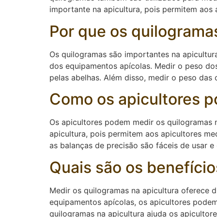
importante na apicultura, pois permitem aos
Por que os quilogramas
Os quilogramas são importantes na apicultur
dos equipamentos apícolas. Medir o peso dos
pelas abelhas. Além disso, medir o peso das 
Como os apicultores p
Os apicultores podem medir os quilogramas n
apicultura, pois permitem aos apicultores m
as balanças de precisão são fáceis de usar e
Quais são os benefício
Medir os quilogramas na apicultura oferece d
equipamentos apícolas, os apicultores podem
quilogramas na apicultura ajuda os apicultor