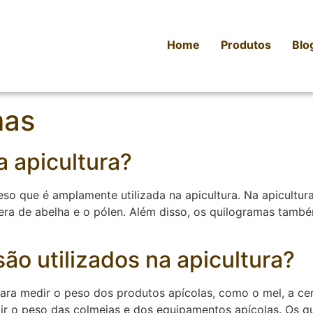
Home
Produtos
Blo
mas
a apicultura?
o que é amplamente utilizada na apicultura. Na apicultura
era de abelha e o pólen. Além disso, os quilogramas tamb
o utilizados na apicultura?
para medir o peso dos produtos apícolas, como o mel, a cer
ir o peso das colmeias e dos equipamentos apícolas. Os 