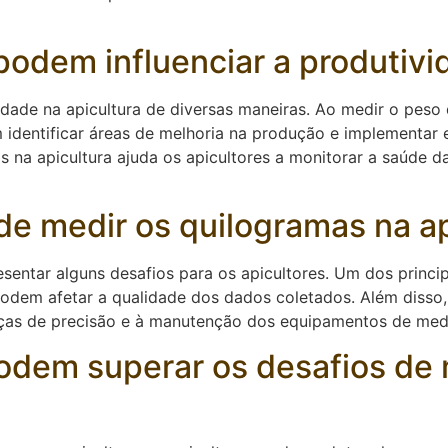
odem influenciar a produtivid
idade na apicultura de diversas maneiras. Ao medir o peso
 identificar áreas de melhoria na produção e implementar 
s na apicultura ajuda os apicultores a monitorar a saúde 
de medir os quilogramas na ap
sentar alguns desafios para os apicultores. Um dos princip
odem afetar a qualidade dos dados coletados. Além disso
anças de precisão e à manutenção dos equipamentos de med
odem superar os desafios de 