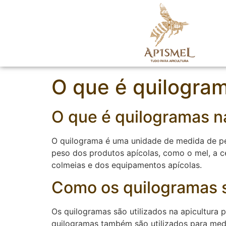
O que é quilogra
O que é quilogramas n
O quilograma é uma unidade de medida de pes
peso dos produtos apícolas, como o mel, a c
colmeias e dos equipamentos apícolas.
Como os quilogramas sã
Os quilogramas são utilizados na apicultura 
quilogramas também são utilizados para med