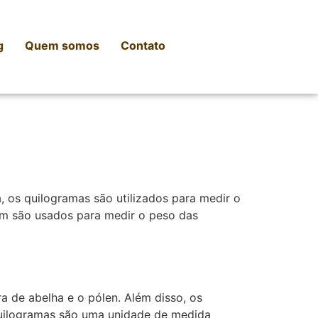
g
Quem somos
Contato
, os quilogramas são utilizados para medir o
ém são usados para medir o peso das
a de abelha e o pólen. Além disso, os
quilogramas são uma unidade de medida