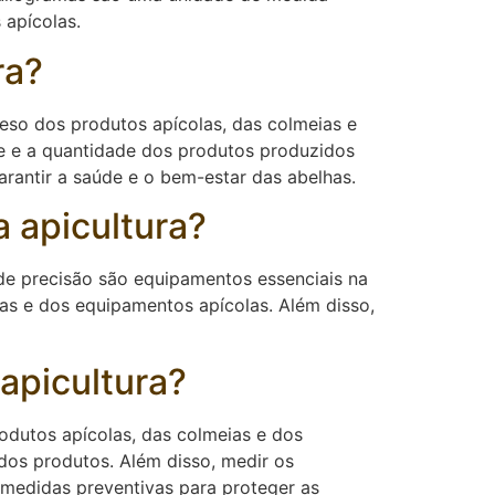
 apícolas.
ra?
eso dos produtos apícolas, das colmeias e
de e a quantidade dos produtos produzidos
rantir a saúde e o bem-estar das abelhas.
 apicultura?
 de precisão são equipamentos essenciais na
ias e dos equipamentos apícolas. Além disso,
apicultura?
rodutos apícolas, das colmeias e dos
dos produtos. Além disso, medir os
r medidas preventivas para proteger as