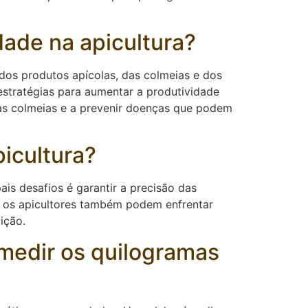
ade na apicultura?
 dos produtos apícolas, das colmeias e dos
estratégias para aumentar a produtividade
das colmeias e a prevenir doenças que podem
icultura?
ais desafios é garantir a precisão das
, os apicultores também podem enfrentar
ição.
medir os quilogramas