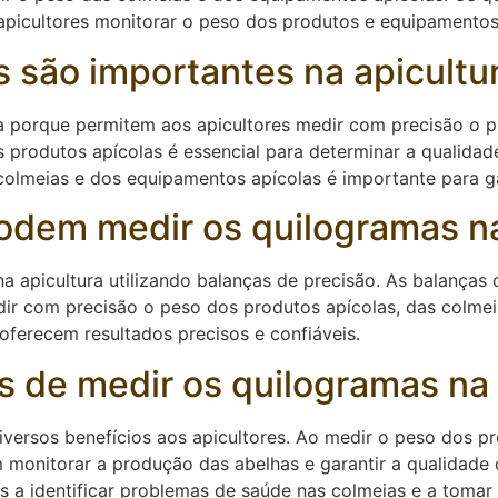
 apicultores monitorar o peso dos produtos e equipamentos
 são importantes na apicultu
a porque permitem aos apicultores medir com precisão o p
 produtos apícolas é essencial para determinar a qualida
colmeias e dos equipamentos apícolas é importante para ga
odem medir os quilogramas na
a apicultura utilizando balanças de precisão. As balanças
edir com precisão o peso dos produtos apícolas, das colme
 oferecem resultados precisos e confiáveis.
s de medir os quilogramas na 
iversos benefícios aos apicultores. Ao medir o peso dos p
 monitorar a produção das abelhas e garantir a qualidade 
es a identificar problemas de saúde nas colmeias e a toma