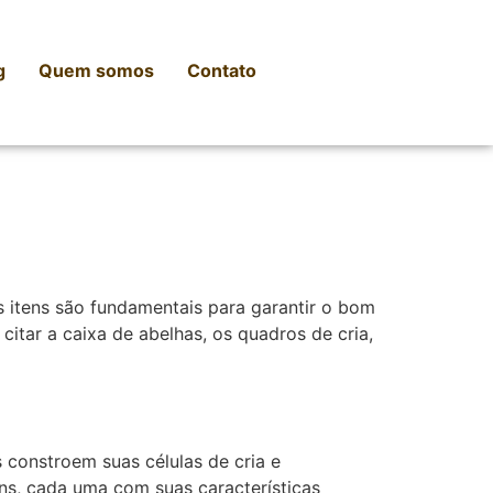
g
Quem somos
Contato
s itens são fundamentais para garantir o bom
citar a caixa de abelhas, os quadros de cria,
 constroem suas células de cria e
ns, cada uma com suas características