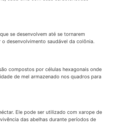
, que se desenvolvem até se tornarem
r o desenvolvimento saudável da colônia.
 são compostos por células hexagonais onde
ntidade de mel armazenado nos quadros para
néctar. Ele pode ser utilizado com xarope de
evivência das abelhas durante períodos de