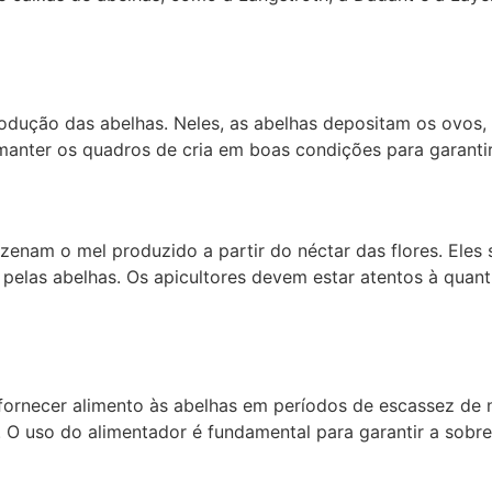
produção das abelhas. Neles, as abelhas depositam os ovos
 manter os quadros de cria em boas condições para garanti
enam o mel produzido a partir do néctar das flores. Eles
 pelas abelhas. Os apicultores devem estar atentos à qua
 fornecer alimento às abelhas em períodos de escassez de 
s. O uso do alimentador é fundamental para garantir a sobr