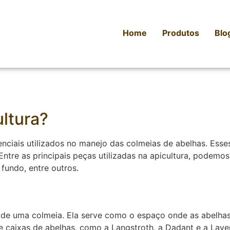
Home
Produtos
Blo
ltura?
nciais utilizados no manejo das colmeias de abelhas. Esse
ntre as principais peças utilizadas na apicultura, podemos 
fundo, entre outros.
 de uma colmeia. Ela serve como o espaço onde as abelhas
e caixas de abelhas, como a Langstroth, a Dadant e a Laye