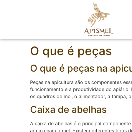
O que é peças
O que é peças na apicu
Peças na apicultura são os componentes esse
funcionamento e a produtividade do apiário. E
os quadros de mel, o alimentador, a tampa, o 
Caixa de abelhas
A caixa de abelhas é o principal componente
armazenam o mel. Existem diferentes tipos d