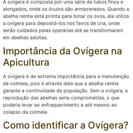
A ovígera é composta por uma série de tubos finos e
alongados, onde os óvulos são armazenados. Quando a
abelha rainha está pronta para botar os ovos, ela utiliza
a ovígera para depositá-los nos favos de cria, onde
serão cuidados pelas operárias até se transformarem
em abelhas adultas.
Importância da Ovígera na
Apicultura
A ovígera é de extrema importância para a manutenção
da colmeia, pois é através dela que a abelha rainha
garante a continuidade da população. Sem a ovígera, a
reprodução das abelhas seria comprometida, o que
poderia levar ao enfraquecimento e até mesmo ao
colapso da colmeia.
Como identificar a Ovígera?