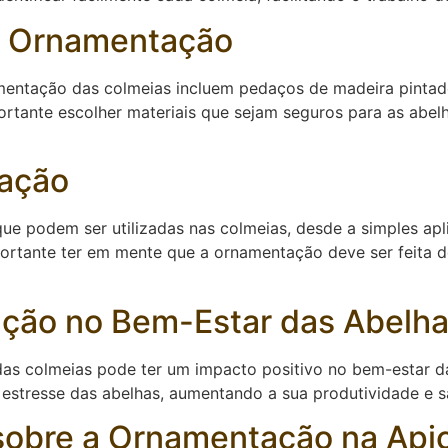
na Ornamentação
mentação das colmeias incluem pedaços de madeira pintado
tante escolher materiais que sejam seguros para as abelh
ação
ue podem ser utilizadas nas colmeias, desde a simples apl
mportante ter em mente que a ornamentação deve ser feita 
ção no Bem-Estar das Abelh
s colmeias pode ter um impacto positivo no bem-estar d
 estresse das abelhas, aumentando a sua produtividade e s
sobre a Ornamentação na Apic