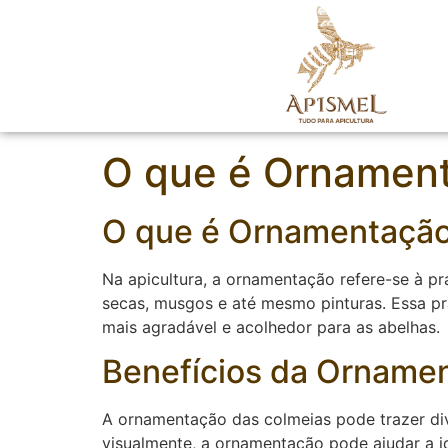
O que é Ornamen
O que é Ornamentação 
Na apicultura, a ornamentação refere-se à p
secas, musgos e até mesmo pinturas. Essa p
mais agradável e acolhedor para as abelhas.
Benefícios da Orname
A ornamentação das colmeias pode trazer dive
visualmente, a ornamentação pode ajudar a id