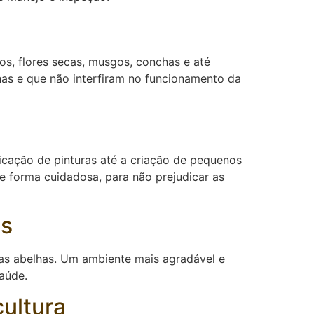
s, flores secas, musgos, conchas e até
as e que não interfiram no funcionamento da
icação de pinturas até a criação de pequenos
de forma cuidadosa, para não prejudicar as
as
as abelhas. Um ambiente mais agradável e
aúde.
ultura