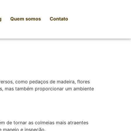
g
Quem somos
Contato
iversos, como pedaços de madeira, flores
ias, mas também proporcionar um ambiente
ém de tornar as colmeias mais atraentes
de manejo e inspeção.