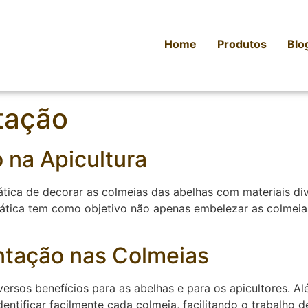
Home
Produtos
Blo
tação
na Apicultura
rática de decorar as colmeias das abelhas com materiais d
rática tem como objetivo não apenas embelezar as colme
ntação nas Colmeias
rsos benefícios para as abelhas e para os apicultores. Al
entificar facilmente cada colmeia, facilitando o trabalho 