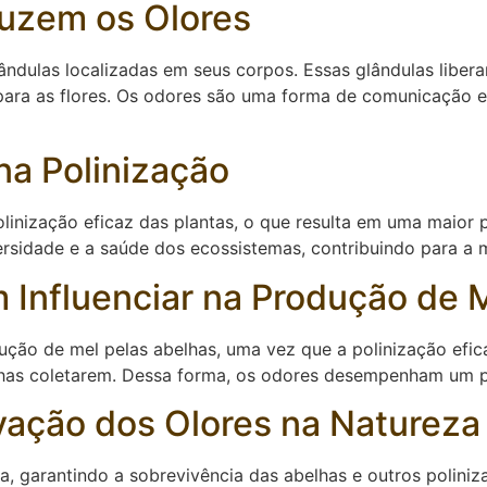
uzem os Olores
ândulas localizadas em seus corpos. Essas glândulas liber
para as flores. Os odores são uma forma de comunicação ent
na Polinização
olinização eficaz das plantas, o que resulta em uma maior 
ersidade e a saúde dos ecossistemas, contribuindo para a 
Influenciar na Produção de 
ção de mel pelas abelhas, uma vez que a polinização efic
lhas coletarem. Dessa forma, os odores desempenham um p
vação dos Olores na Natureza
, garantindo a sobrevivência das abelhas e outros poliniza