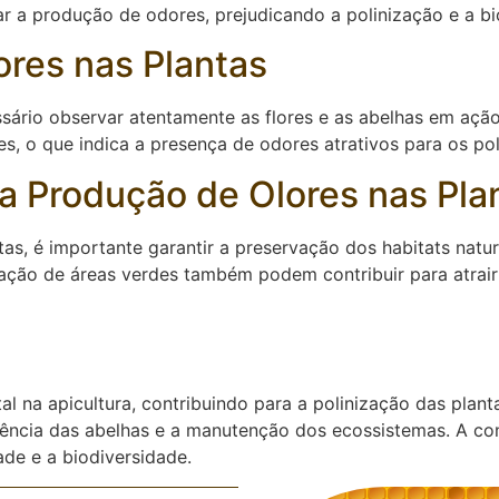
r a produção de odores, prejudicando a polinização e a bi
ores nas Plantas
essário observar atentamente as flores e as abelhas em açã
, o que indica a presença de odores atrativos para os pol
 a Produção de Olores nas Pla
tas, é importante garantir a preservação dos habitats natu
riação de áreas verdes também podem contribuir para atrai
na apicultura, contribuindo para a polinização das planta
vência das abelhas e a manutenção dos ecossistemas. A co
de e a biodiversidade.