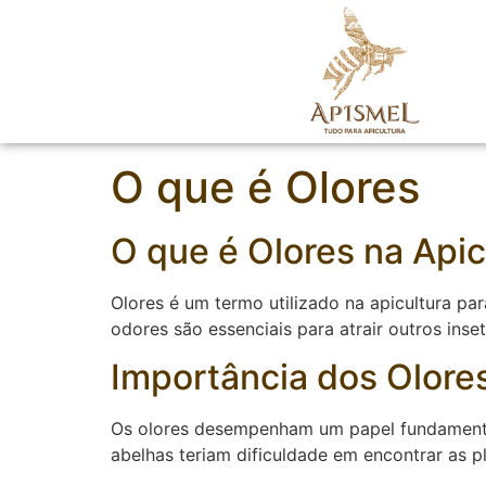
O que é Olores
O que é Olores na Apic
Olores é um termo utilizado na apicultura par
odores são essenciais para atrair outros ins
Importância dos Olores
Os olores desempenham um papel fundamental n
abelhas teriam dificuldade em encontrar as p