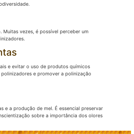
odiversidade.
o. Muitas vezes, é possível perceber um
inizadores.
ntas
rais e evitar o uso de produtos químicos
r polinizadores e promover a polinização
s e a produção de mel. É essencial preservar
nscientização sobre a importância dos olores