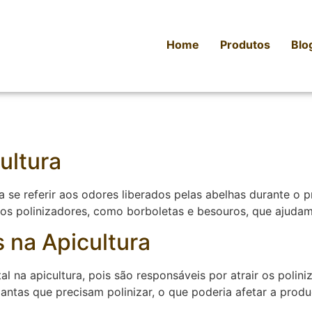
Home
Produtos
Blo
ultura
a se referir aos odores liberados pelas abelhas durante o 
etos polinizadores, como borboletas e besouros, que ajuda
 na Apicultura
a apicultura, pois são responsáveis por atrair os poliniz
lantas que precisam polinizar, o que poderia afetar a prod