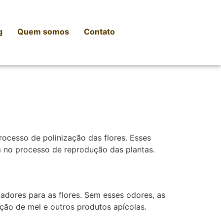
g
Quem somos
Contato
processo de polinização das flores. Esses
m no processo de reprodução das plantas.
adores para as flores. Sem esses odores, as
ução de mel e outros produtos apícolas.