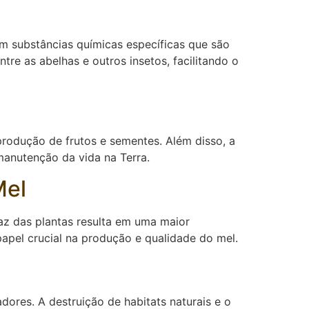
am substâncias químicas específicas que são
re as abelhas e outros insetos, facilitando o
produção de frutos e sementes. Além disso, a
manutenção da vida na Terra.
Mel
az das plantas resulta em uma maior
apel crucial na produção e qualidade do mel.
dores. A destruição de habitats naturais e o