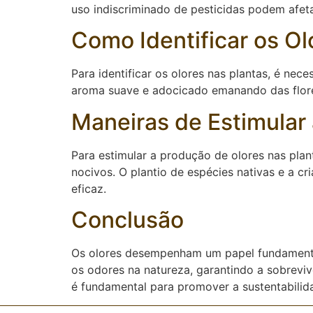
uso indiscriminado de pesticidas podem afeta
Como Identificar os Ol
Para identificar os olores nas plantas, é nec
aroma suave e adocicado emanando das flores
Maneiras de Estimular
Para estimular a produção de olores nas plan
nocivos. O plantio de espécies nativas e a c
eficaz.
Conclusão
Os olores desempenham um papel fundamental 
os odores na natureza, garantindo a sobrevi
é fundamental para promover a sustentabilida