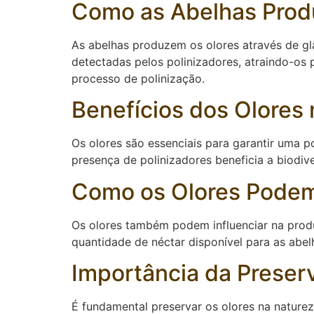
Como as Abelhas Prod
As abelhas produzem os olores através de gl
detectadas pelos polinizadores, atraindo-os 
processo de polinização.
Benefícios dos Olores 
Os olores são essenciais para garantir uma p
presença de polinizadores beneficia a biodiv
Como os Olores Podem 
Os olores também podem influenciar na produ
quantidade de néctar disponível para as abe
Importância da Preser
É fundamental preservar os olores na natureza