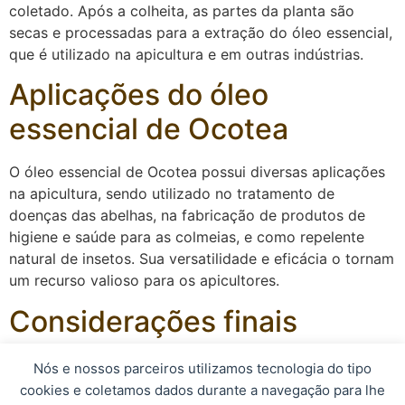
coletado. Após a colheita, as partes da planta são
secas e processadas para a extração do óleo essencial,
que é utilizado na apicultura e em outras indústrias.
Aplicações do óleo
essencial de Ocotea
O óleo essencial de Ocotea possui diversas aplicações
na apicultura, sendo utilizado no tratamento de
doenças das abelhas, na fabricação de produtos de
higiene e saúde para as colmeias, e como repelente
natural de insetos. Sua versatilidade e eficácia o tornam
um recurso valioso para os apicultores.
Considerações finais
Em resumo, o Ocotea é uma planta com múltiplos
Nós e nossos parceiros utilizamos tecnologia do tipo
benefícios para a apicultura, oferecendo propriedades
cookies e coletamos dados durante a navegação para lhe