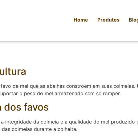
Home
Produtos
Blo
ultura
do favo de mel que as abelhas constroem em suas colmeias.
 suportar o peso do mel armazenado sem se romper.
a dos favos
r a integridade da colmeia e a qualidade do mel produzido 
das colmeias durante a colheita.