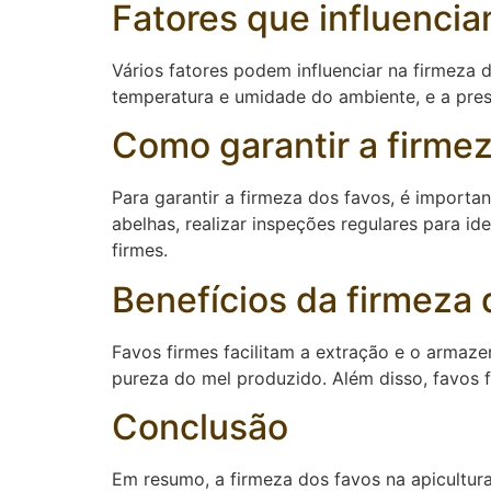
Fatores que influencia
Vários fatores podem influenciar na firmeza 
temperatura e umidade do ambiente, e a pre
Como garantir a firmez
Para garantir a firmeza dos favos, é import
abelhas, realizar inspeções regulares para id
firmes.
Benefícios da firmeza 
Favos firmes facilitam a extração e o armaz
pureza do mel produzido. Além disso, favos fi
Conclusão
Em resumo, a firmeza dos favos na apicultur