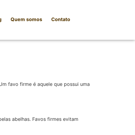
g
Quem somos
Contato
 Um favo firme é aquele que possui uma
pelas abelhas. Favos firmes evitam