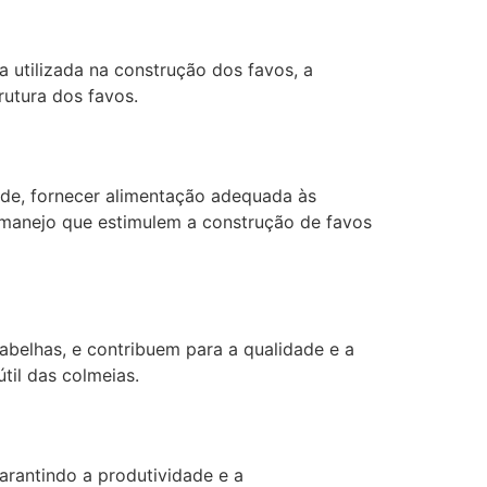
a utilizada na construção dos favos, a
utura dos favos.
úde, fornecer alimentação adequada às
 de manejo que estimulem a construção de favos
abelhas, e contribuem para a qualidade e a
til das colmeias.
arantindo a produtividade e a