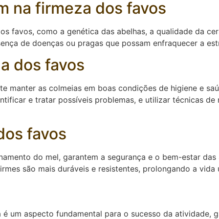
m na firmeza dos favos
dos favos, como a genética das abelhas, a qualidade da cer
sença de doenças ou pragas que possam enfraquecer a estr
a dos favos
ante manter as colmeias em boas condições de higiene e sa
entificar e tratar possíveis problemas, e utilizar técnicas
dos favos
enamento do mel, garantem a segurança e o bem-estar das 
rmes são mais duráveis e resistentes, prolongando a vida ú
a é um aspecto fundamental para o sucesso da atividade, g